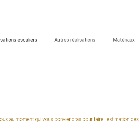
isations escaliers
Autres réalisations
Matériaux
us au moment qui vous conviendras pour faire l'estimation des tra