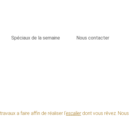
Spéciaux de la semaine
Nous contacter
vaux a faire affin de réaliser l
'
escalier
dont vous rêvez. Nous