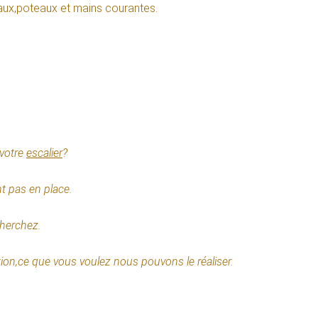
aux,poteaux et mains courantes.
 votre
escalier
?
nt pas en place.
cherchez.
ation,ce que vous voulez nous pouvons le réaliser.